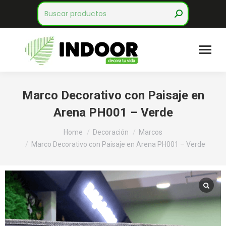
Search:
Marco Decorativo con Paisaje en
Arena PH001 – Verde
You are here:
Home
Decoración
Marcos
Marco Decorativo con Paisaje en Arena PH001 – Verde