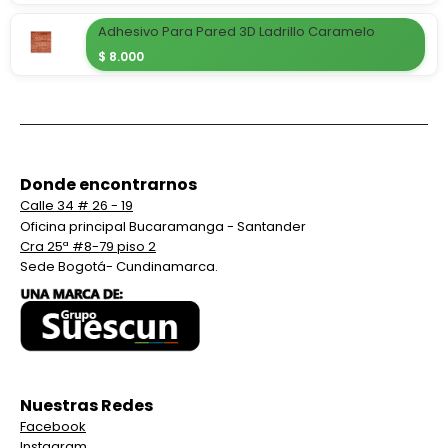
Adhesivo Para Pared 3D Ladrillo Caramelo
$
8.000
Donde encontrarnos
Calle 34 # 26 - 19
Oficina principal Bucaramanga - Santander
Cra 25ª #8-79 piso 2
Sede Bogotá- Cundinamarca.
Nuestras Redes
Facebook
Instagram