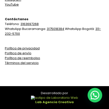
YouTube
Contáctanos
Teléfono:
3163697268
WhatsApp Bucaramanga:
3175018384
WhatsApp Bogotá:
311-
232-5700
Política de privacidad
Política de envío
Política de reembolso
Términos del servicio
Desarrollado por
Lab Agencia Creativa