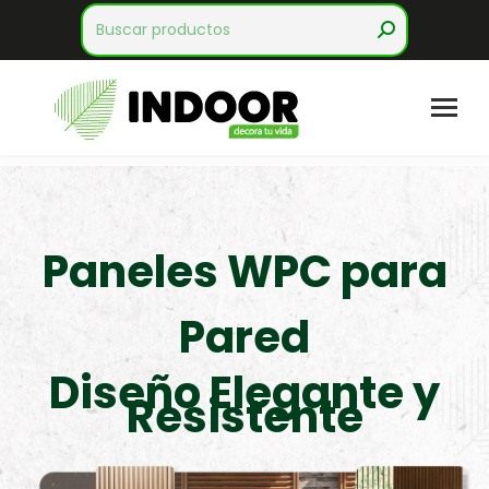
Search:
Paneles WPC para
Pared
Diseño Elegante y
Resistente