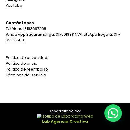
YouTube
Contáctanos
Teléfono:
3163697268
WhatsApp Bucaramanga:
3175018384
WhatsApp Bogotá:
311-
232-5700
Política de privacidad
Política de envío
Política de reembolso
Términos del servicio
Desarrollado por
Lab Agencia Creativa