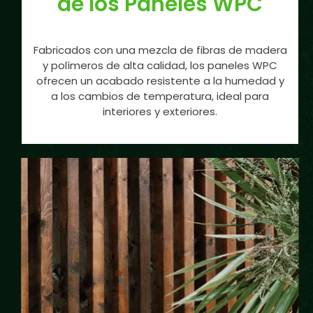
de los Paneles WPC
Fabricados con una mezcla de fibras de madera
y polímeros de alta calidad, los paneles WPC
ofrecen un acabado resistente a la humedad y
a los cambios de temperatura, ideal para
interiores y exteriores.