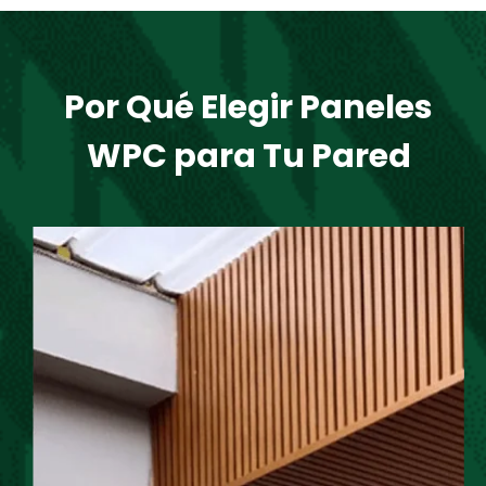
Por Qué Elegir Paneles
WPC para Tu Pared