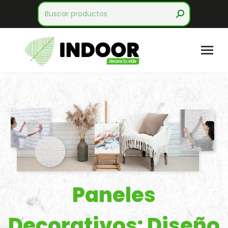
Search:
Paneles
Decorativos: Diseño