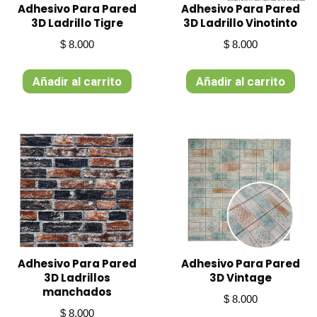
Adhesivo Para Pared
Adhesivo Para Pared
3D Ladrillo Tigre
3D Ladrillo Vinotinto
$
8.000
$
8.000
Añadir al carrito
Añadir al carrito
Adhesivo Para Pared
Adhesivo Para Pared
3D Ladrillos
3D Vintage
manchados
$
8.000
$
8.000