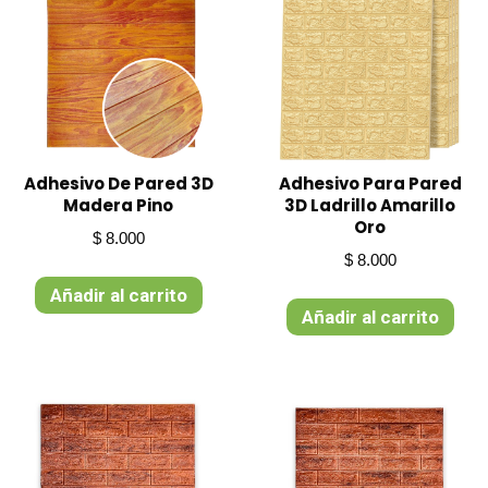
Adhesivo De Pared 3D
Adhesivo Para Pared
Madera Pino
3D Ladrillo Amarillo
Oro
$
8.000
$
8.000
Añadir al carrito
Añadir al carrito