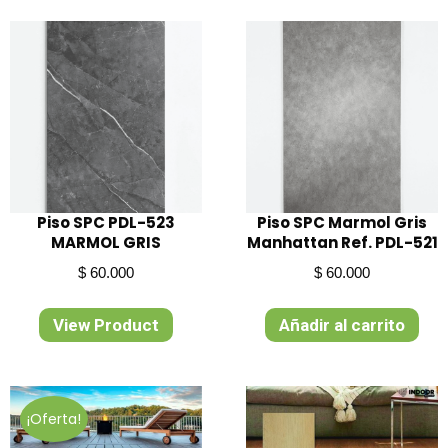
Piso SPC PDL-523
Piso SPC Marmol Gris
MARMOL GRIS
Manhattan Ref. PDL-521
$
60.000
$
60.000
View Product
Añadir al carrito
¡Oferta!