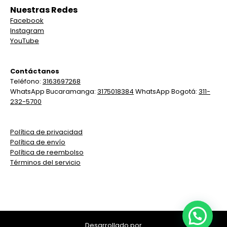
Nuestras Redes
Facebook
Instagram
YouTube
Contáctanos
Teléfono:
3163697268
WhatsApp Bucaramanga:
3175018384
WhatsApp Bogotá:
311-
232-5700
Política de privacidad
Política de envío
Política de reembolso
Términos del servicio
Desarrollado por