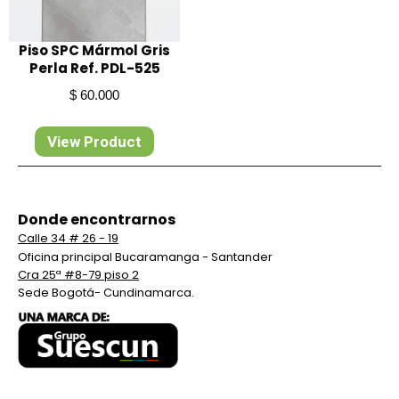
Piso SPC Mármol Gris
Perla Ref. PDL-525
$
60.000
View Product
Donde encontrarnos
Calle 34 # 26 - 19
Oficina principal Bucaramanga - Santander
Cra 25ª #8-79 piso 2
Sede Bogotá- Cundinamarca.