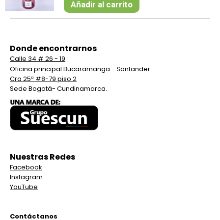
Añadir al carrito
Donde encontrarnos
Calle 34 # 26 - 19
Oficina principal Bucaramanga - Santander
Cra 25ª #8-79 piso 2
Sede Bogotá- Cundinamarca.
Nuestras Redes
Facebook
Instagram
YouTube
Contáctanos