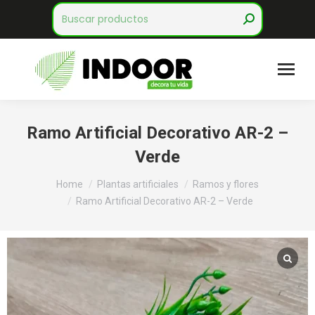
Search:
Ramo Artificial Decorativo AR-2 –
Verde
You are here:
Home
Plantas artificiales
Ramos y flores
Ramo Artificial Decorativo AR-2 – Verde