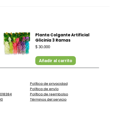
Planta Colgante Artificial
Glicinia 3 Ramas
$
30.000
Añadir al carrito
Política de privacidad
Política de envío
5018384
Política de reembolso
00
Términos del servicio