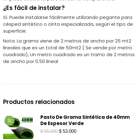
¿Es fácil de instalar?
Sí. Puede instalarse fácilmente utilizando pegante para
césped sintético o cinta especializada, según el tipo de
superficie.
Nota: La grama viene de 2 metros de ancho por 25 mt2
lineales que es un total de 50mt2 ( Se vende por metro
cuadrado), Un metro cuadrado es un tramo de 2 metros
de ancho por 0.50 lineal
Productos relacionados
Pasto De Grama Sintética de 40mm
De Espesor Verde
El
El
$
55.000
$
53.000
precio
precio