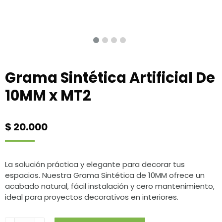
Grama Sintética Artificial De
10MM x MT2
$
20.000
La solución práctica y elegante para decorar tus
espacios. Nuestra Grama Sintética de 10MM ofrece un
acabado natural, fácil instalación y cero mantenimiento,
ideal para proyectos decorativos en interiores.