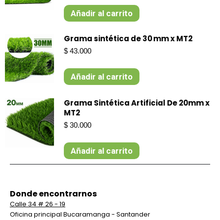
original
actual
Añadir al carrito
era:
es:
$ 55.000.
$ 53.000.
Grama sintética de 30 mm x MT2
$
43.000
Añadir al carrito
Grama Sintética Artificial De 20mm x
MT2
$
30.000
Añadir al carrito
Donde encontrarnos
Calle 34 # 26 - 19
Oficina principal Bucaramanga - Santander