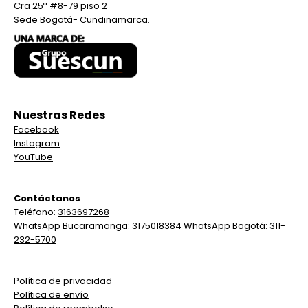
Cra 25ª #8-79 piso 2
Sede Bogotá- Cundinamarca.
Nuestras Redes
Facebook
Instagram
YouTube
Contáctanos
Teléfono:
3163697268
WhatsApp Bucaramanga:
3175018384
WhatsApp Bogotá:
311-
232-5700
Política de privacidad
Política de envío