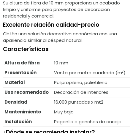
Su altura de fibra de 10 mm proporciona un acabado
limpio y uniforme para proyectos de decoración
residencial y comercial.
Excelente relación calidad-precio
Obtén una solución decorativa económica con una
apariencia similar al césped natural.
Características
Altura de fibra
10 mm
Presentación
Venta por metro cuadrado (m²)
Material
Polipropileno, polietileno
Uso recomendado
Decoración de interiores
Densidad
16.000 puntadas x mt2
Mantenimiento
Muy bajo
Instalación
Pegante o ganchos de encaje
¿Dónde se recomienda instalar?