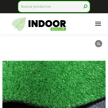
Search: