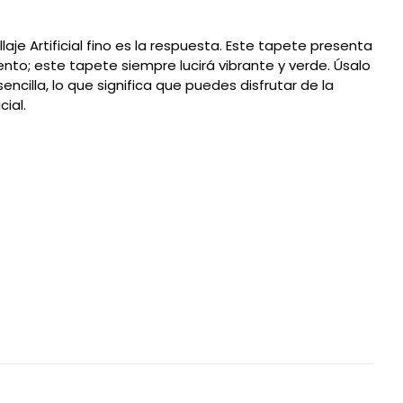
aje Artificial fino es la respuesta. Este tapete presenta
ento; este tapete siempre lucirá vibrante y verde. Úsalo
encilla, lo que significa que puedes disfrutar de la
ial.