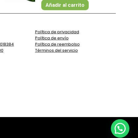
Añadir al carrito
Política de privacidad
Política de envío
5018384
Política de reembolso
00
Términos del servicio