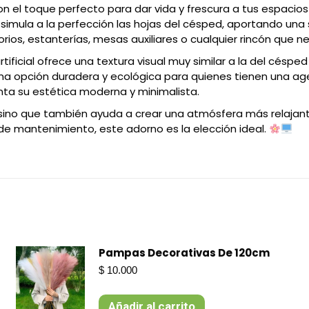
n el toque perfecto para dar vida y frescura a tus espacios 
mula a la perfección las hojas del césped, aportando una s
orios, estanterías, mesas auxiliares o cualquier rincón que 
ificial ofrece una textura visual muy similar a la del césped
en una opción duradera y ecológica para quienes tienen una 
a su estética moderna y minimalista.
sino que también ayuda a crear una atmósfera más relajante
e de mantenimiento, este adorno es la elección ideal.
Pampas Decorativas De 120cm
$
10.000
Añadir al carrito