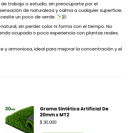
de trabajo o estudio, sin preocuparte por el
ensación de naturaleza y calma a cualquier superficie.
necesite un poco de verde.
 natural, sin perder color ni forma con el tiempo. No
agenda ocupada o poca experiencia con plantas reales.
 y armoniosa, ideal para mejorar la concentración y el
Grama Sintética Artificial De
20mm x MT2
$
30.000