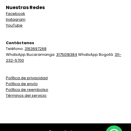
Nuestras Redes
Facebook
Instagram
YouTube
Contáctanos
Teléfono:
3163697268
WhatsApp Bucaramanga:
3175018384
WhatsApp Bogotá:
311-
232-5700
Política de privacidad
Política de envío
Política de reembolso
Términos del servicio