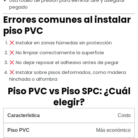
Usa rodillo de presión para eliminar aire y asegurar
pegado
Errores comunes al instalar
piso PVC
Instalar en zonas húmedas sin protección
No limpiar correctamente la superficie
No dejar reposar el adhesivo antes de pegar
Instalar sobre pisos deformados, como madera
hinchada o alfombra
Piso PVC vs Piso SPC: ¿Cuál
elegir?
Costo
Más económico