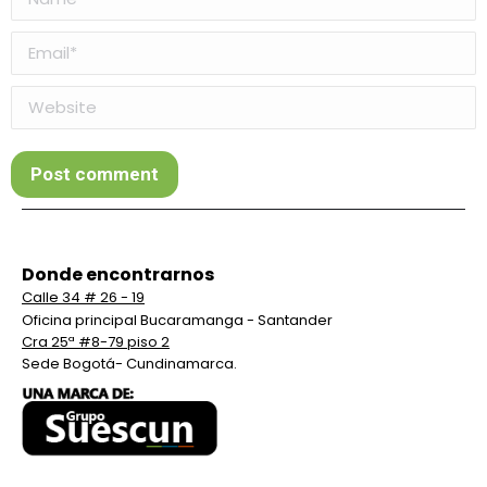
Email *
Website
Post comment
Donde encontrarnos
Calle 34 # 26 - 19
Oficina principal Bucaramanga - Santander
Cra 25ª #8-79 piso 2
Sede Bogotá- Cundinamarca.