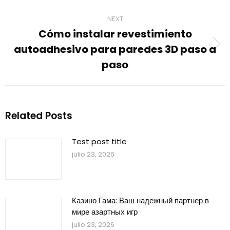
post:
NEXT
Cómo instalar revestimiento
autoadhesivo para paredes 3D paso a
Next
post:
paso
Related Posts
Test post title
julio 23, 2026
Казино Гама: Ваш надежный партнер в
мире азартных игр
julio 23, 2026